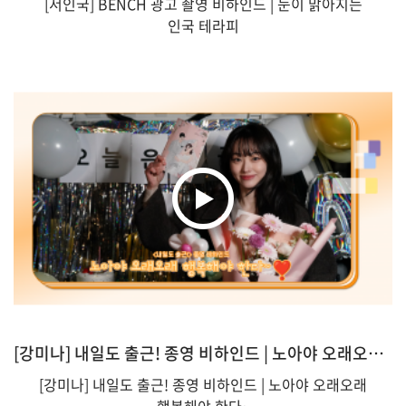
[서인국] BENCH 광고 촬영 비하인드 | 눈이 맑아지는
인국 테라피
[강미나] 내일도 출근! 종영 비하인드 | 노아야 오래오래 행복해야 한다~
[강미나] 내일도 출근! 종영 비하인드 | 노아야 오래오래