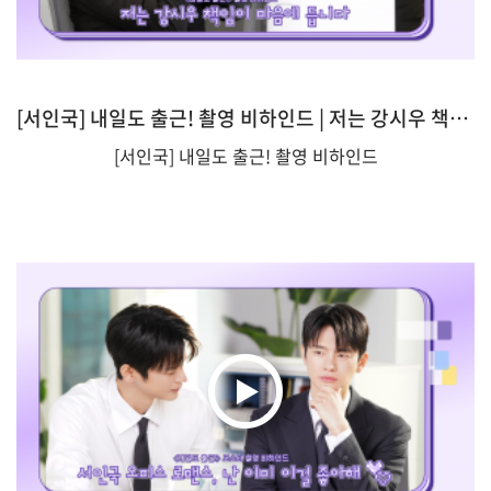
[서인국] 내일도 출근! 촬영 비하인드 | 저는 강시우 책임이 마음에 듭니다
[서인국] 내일도 출근! 촬영 비하인드