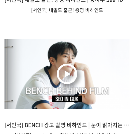
[서인국] 내일도 출근! 종영 비하인드
[서인국] BENCH 광고 촬영 비하인드 | 눈이 맑아지는 인국 테라피