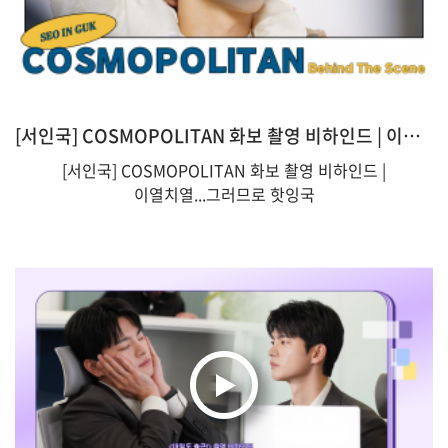
[서인국] COSMOPOLITAN 화보 촬영 비하인드 | 이열치열...그러므로 핫잉국
[서인국] COSMOPOLITAN 화보 촬영 비하인드 |
이열치열...그러므로 핫잉국