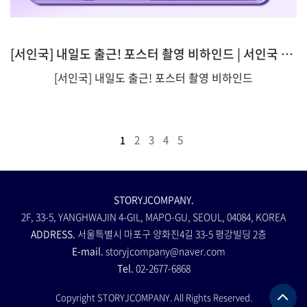
[서인국] 내일도 출근! 포스터 촬영 비하인드 | 서인국 오피스 로맨스, 난 이미 이걸 좋아해
[서인국] 내일도 출근! 포스터 촬영 비하인드
2
3
4
5
1
STORYJCOMPANY.
2F, 33-5, YANGHWAJIN 4-GIL, MAPO-GU, SEOUL, 04084, KOREA
ADDRESS.
서울특별시 마포구 양화진4길 33-5 평강빌딩 2층
E-mail.
storyjcompany@naver.com
Tel.
02-2677-6868
Copyright STORYJCOMPANY. All Rights Reserved.