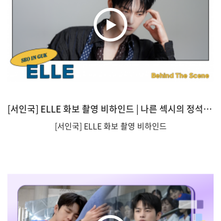
[서인국] ELLE 화보 촬영 비하인드 | 나른 섹시의 정석 = 서인국
[서인국] ELLE 화보 촬영 비하인드