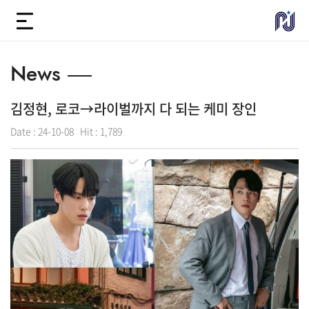
News
김정현, 로코→라이벌까지 다 되는 케미 장인
Date :
24-10-08
Hit :
1,789