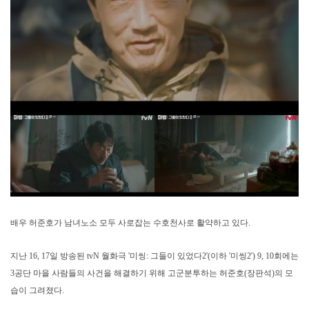
배우 허준호가 남녀노소 모두 사로잡는 수호천사로 활약하고 있다.
지난 16, 17일 방송된 tvN 월화극 '미씽: 그들이 있었다2'(이하 '미씽2') 9, 10회에는
3공단 마을 사람들의 사건을 해결하기 위해 고군분투하는 허준호(장판석)의 모
습이 그려졌다.