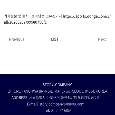
기사원문 및 출처 : 동아닷컴 조유경기자
https://sports.donga.com/3/
all/20200207/99580756/2
Previous
LIST
Next
STORYJCOMPANY.
2F, 33-5, YANGHWAJIN 4-GIL, MAPO-GU, SEOUL, 04084, KOREA
ADDRESS.
서울특별시 마포구 양화진4길 33-5 평강빌딩 2층
E-mail.
storyjcompany@naver.com
Tel.
02-2677-6868