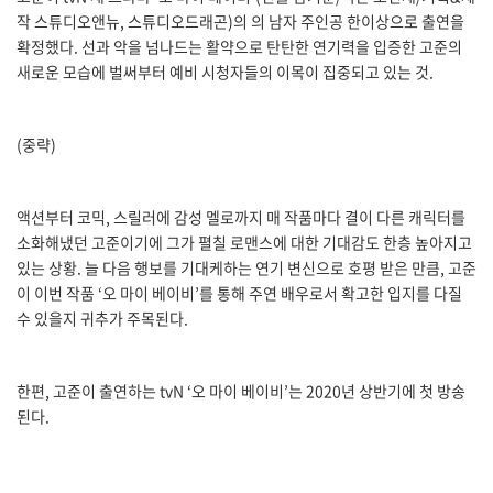
작 스튜디오앤뉴, 스튜디오드래곤)의 의 남자 주인공 한이상으로 출연을
확정했다. 선과 악을 넘나드는 활약으로 탄탄한 연기력을 입증한 고준의
새로운 모습에 벌써부터 예비 시청자들의 이목이 집중되고 있는 것.
(중략)
액션부터 코믹, 스릴러에 감성 멜로까지 매 작품마다 결이 다른 캐릭터를
소화해냈던 고준이기에 그가 펼칠 로맨스에 대한 기대감도 한층 높아지고
있는 상황. 늘 다음 행보를 기대케하는 연기 변신으로 호평 받은 만큼, 고준
이 이번 작품 ‘오 마이 베이비’를 통해 주연 배우로서 확고한 입지를 다질
수 있을지 귀추가 주목된다.
한편, 고준이 출연하는 tvN ‘오 마이 베이비’는 2020년 상반기에 첫 방송
된다.