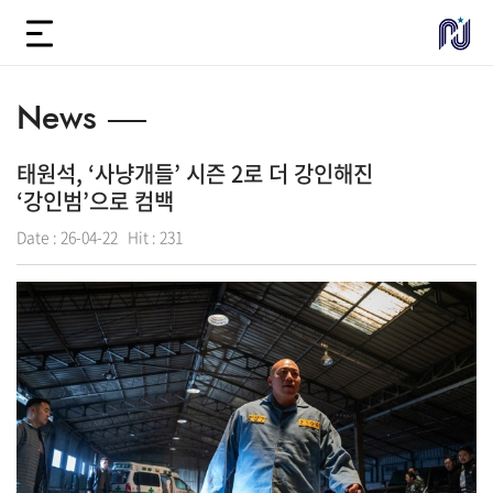
News
태원석, ‘사냥개들’ 시즌 2로 더 강인해진
‘강인범’으로 컴백
Date :
26-04-22
Hit :
231