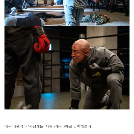
배우 태원석이 ‘사냥개들’ 시즌 2에서 2배로 강력해졌다.