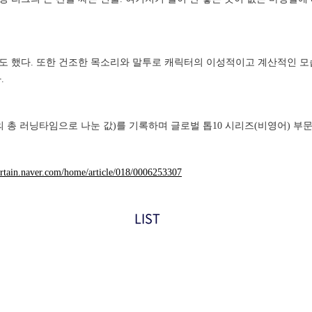
 했다. 또한 건조한 목소리와 말투로 캐릭터의 이성적이고 계산적인 모
.
의 총 러닝타임으로 나눈 값)를 기록하며 글로벌 톱10 시리즈(비영어) 부문
tertain.naver.com/home/article/018/0006253307
LIST