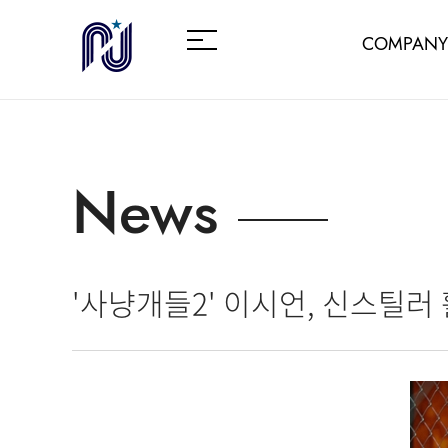
COMPANY
News
'사냥개들2' 이시언, 신스틸