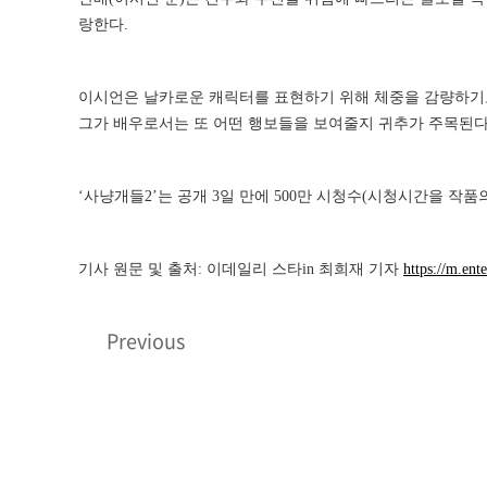
랑한다.
이시언은 날카로운 캐릭터를 표현하기 위해 체중을 감량하기도
그가 배우로서는 또 어떤 행보들을 보여줄지 귀추가 주목된다
‘사냥개들2’는 공개 3일 만에 500만 시청수(시청시간을 작품
기사 원문 및 출처: 이데일리 스타in 최희재 기자
https://m.en
Previous