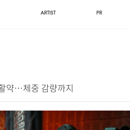
ARTIST
PR
러 활약…체중 감량까지