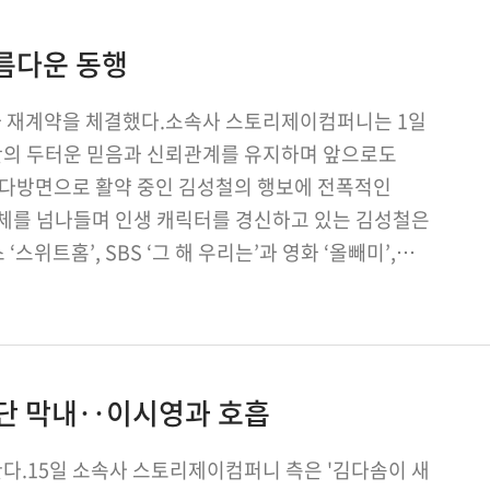
름다운 동행
 재계약을 체결했다.소속사 스토리제이컴퍼니는 1일
 간의 두터운 믿음과 신뢰관계를 유지하며 앞으로도
. 다방면으로 활약 중인 김성철의 행보에 전폭적인
체를 넘나들며 인생 캐릭터를 경신하고 있는 김성철은
스위트홈’, SBS ‘그 해 우리는’과 영화 ‘올빼미’,
탐정단 막내‥이시영과 호흡
한다.15일 소속사 스토리제이컴퍼니 측은 '김다솜이 새