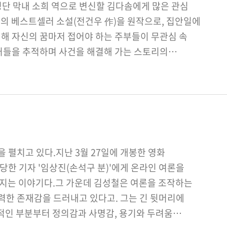
탐정단 막내 소희 역으로 변신할 김다솜에게 많은 관심
명의 베스트셀러 소설(전건우 作)을 원작으로, 집안일에
해 자신의 꿈마저 접어야 하는 주부들이 무관심 속
거들을 추적하며 사건을 해결해 가는 스토리의
…
 펼치고 있다.지난 3월 27일에 개봉한 영화
당한 기자 '임상진(손석구 분)'에게 온라인 여론을
지는 이야기다.그 가운데 김성철은 여론을 조작하는
력한 존재감을 드러내고 있다고. 그는 긴 뒷머리에
적인 부분부터 정의감과 사명감, 용기와 두려움