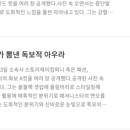
드 컷을 여러 장 공개했다.사진 속 오연서는 중단발
 도회적인 느낌을 물씬 자아내고 있다. 그는 강렬한
도발…
가 뽐낸 독보적 아우라
3일 소속사 스토리제이컴퍼니 측은 패션,
의 화보 A컷을 여러 장 공개했다.공개된 사진 속
다. 그는 올블랙 셋업에 올림머리로 스타일링해
을 활용해 매혹적인 분위기로 패셔니스타의 면모를
는 도회적인 분위기와 신비로운 눈빛으로 특유의
를 완벽하게 소화, 현장 스태프들의 찬…