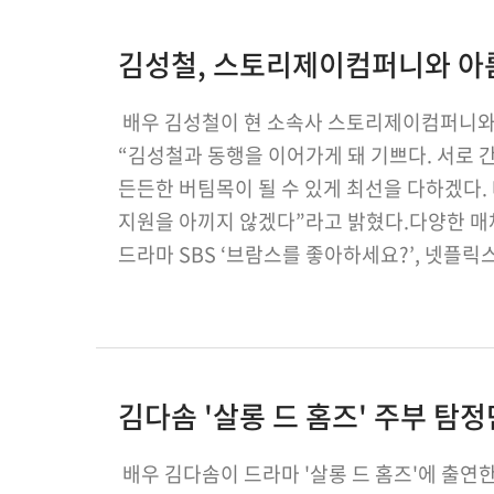
김성철, 스토리제이컴퍼니와 아
배우 김성철이 현 소속사 스토리제이컴퍼니와
“김성철과 동행을 이어가게 돼 기쁘다. 서로
든든한 버팀목이 될 수 있게 최선을 다하겠다
지원을 아끼지 않겠다”라고 밝혔다.다양한 매
드라마 SBS ‘브람스를 좋아하세요?’, 넷플릭스 ‘
‘댓글부대’, 뮤지컬 ‘데스노트’, ‘몬테크리…
김다솜 '살롱 드 홈즈' 주부 
배우 김다솜이 드라마 '살롱 드 홈즈'에 출연