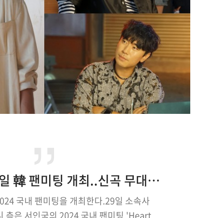
서인국, 7월 6일 韓 팬미팅 개최..신곡 무대 최초 공개
024 국내 팬미팅을 개최한다.29일 소속사
은 서인국의 2024 국내 팬미팅 'Heart