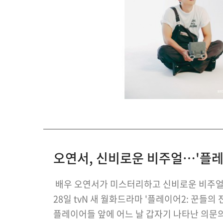
오연서, 신비로운 비주얼…'플레
배우 오연서가 미스터리하고 신비로운 비주얼
28일 tvN 새 월화드라마 '플레이어2: 꾼들의
플레이어들 앞에 어느 날 갑자기 나타난 의문의