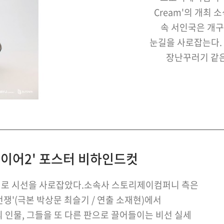
Cream'의 개최
속 서인국은 개구
눈길을 사로잡는다.
장난꾸러기 같은
있다.2024 국내 
아시아 투어에 이
기획
이어2' 포스터 비하인드컷
로 시선을 사로잡았다.소속사 스토리제이컴퍼니 측은
 전쟁'(극본 박상문 최슬기 / 연출 소재현)에서
 인물, 그들을 또 다른 판으로 끌어들이는 비선 실세