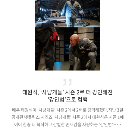
‘프로필의 정석’과 같은 이미지를 완성했다.브라운 톤의 니트를
착용한 컷에서는 이전과는 확연히 다른 성숙한 면모를 드러냈다.
그는 눈빛과 여유로운 포즈를 통해 자신만의 아우라를 발산했다.
강…
태원석, ‘사냥개들’ 시즌 2로 더 강인해진
‘강인범’으로 컴백
배우 태원석이 ‘사냥개들’ 시즌 2에서 2배로 강력해졌다.지난 3일
공개된 넷플릭스 시리즈 ‘사냥개들’ 시즌 2에서 태원석은 시즌 1에
이어 한층 더 묵직하고 강렬한 존재감을 자랑하는 ‘강인범’으로
시청자들과 다시 만났다. 태원석이 맡은 ‘강인범’은 말보다는