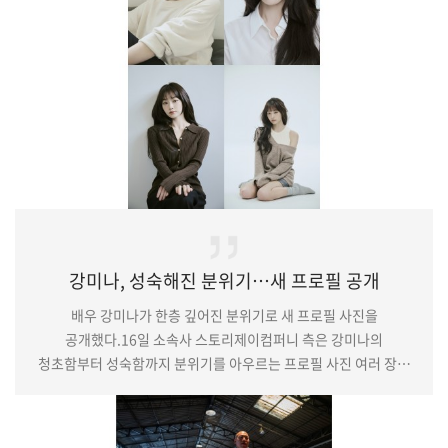
감정들을 가감 없이 보여줄 예정이다.강미나는 2022년에 방영된
seezn(시즌) 오리지…
강미나, 성숙해진 분위기…새 프로필 공개
배우 강미나가 한층 깊어진 분위기로 새 프로필 사진을
공개했다.16일 소속사 스토리제이컴퍼니 측은 강미나의
청초함부터 성숙함까지 분위기를 아우르는 프로필 사진 여러 장을
선보였다.공개된 프로필 속 강미나는 스타일링을 통해 본연의 맑고
수수한 분위기를 강조해 시선을 사로잡았다. 화이트 셔츠와 긴
웨이브 헤어스타일을 매치해 세련되면서도 정돈된 이른바