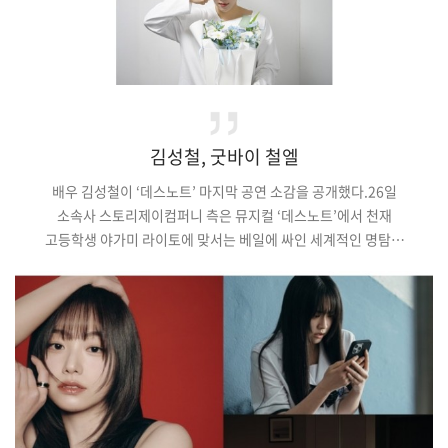
김성철, 굿바이 철엘
배우 김성철이 ‘데스노트’ 마지막 공연 소감을 공개했다.26일
소속사 스토리제이컴퍼니 측은 뮤지컬 ‘데스노트’에서 천재
고등학생 야가미 라이토에 맞서는 베일에 싸인 세계적인 명탐정
‘엘(L)’역을 맡은 김성철의 종연 소감을 공개했다.김성철은
“안녕하세요. ’데스노트’에서 3년 만에 엘(L)로 인사드린
김성철입니다. 꽤나 긴 시간을 ‘데스노트’와 함께했는데요. 막공을
앞두니 처음 ‘데스노트’를 준비하던 때가 생각이 났습니다. 이
무대가 어떻게 채워질지, 어떻게 그려질지 막연하게 상상만 했던
때가 얼마 전인 거 같은데 어느덧 세 번째 …