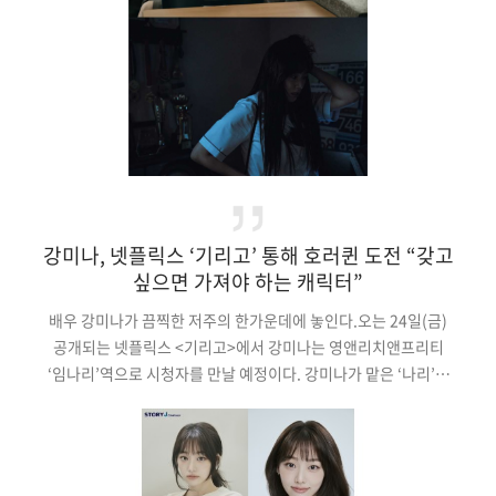
강미나, 넷플릭스 ‘기리고’ 통해 호러퀸 도전 “갖고
싶으면 가져야 하는 캐릭터”
배우 강미나가 끔찍한 저주의 한가운데에 놓인다.오는 24일(금)
공개되는 넷플릭스 <기리고>에서 강미나는 영앤리치앤프리티
‘임나리’역으로 시청자를 만날 예정이다. 강미나가 맡은 ‘나리’는
부유한 환경에서 자라 아이돌 못지않은 화려한 외모로 어딜 가든
주목받는 인물.극에서 ‘나리’는 사주와 이름을 적고 소원을 빌면 그
소원을 이루어주는 미스터리한 앱 ‘기리고’의 저주를 믿지 않는
캐릭터지만, ‘기리고’로 인해 변화하는 환경에 혼란스러운