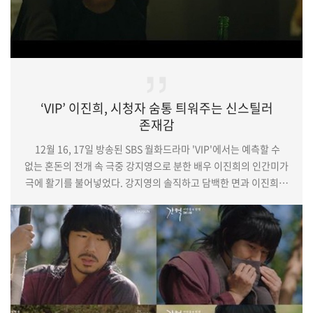
‘VIP’ 이진희, 시청자 숨통 틔워주는 신스틸러
존재감
12월 16, 17일 방송된 SBS 월화드라마 'VIP'에서는 예측할 수
없는 혼돈의 전개 속 극중 강지영으로 분한 배우 이진희의 인간미가
극에 활기를 불어넣었다. 강지영의 솔직하고 담백한 면과 이진희의
매력이 어우러지며 시청자들의 눈과 귀를 사로잡았다.(중략)배우
이진희는 특유의 사랑스러움이 묻어나는 발랄함으로 극의
분위기를 환기시키며, 캐릭터의 매력을 배가했다. 특히
프로페셔널한 면모와 분위기 메이커 사이를 오가는 이진희의
생동감 있는 연기는 매 장면마다 몰입을 높이며 강지영의 남은
이야기를 더욱 기다려지게 만들고 있…