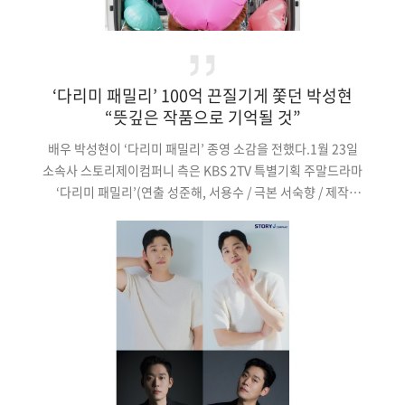
‘다리미 패밀리’ 100억 끈질기게 쫓던 박성현
“뜻깊은 작품으로 기억될 것”
배우 박성현이 ‘다리미 패밀리’ 종영 소감을 전했다.1월 23일
소속사 스토리제이컴퍼니 측은 KBS 2TV 특별기획 주말드라마
‘다리미 패밀리’(연출 성준해, 서용수 / 극본 서숙향 / 제작
키이스트, 몬스터유니온)에서 능력 좋은 저축은행 부사장 ‘김성훈’
역을 맡은 박성현의 종영 소감과 대본 인증샷을 공개했다.박성현은
소속사를 통해 “그동안 공연, 영화, 드라마에서 꾸준히 연기를
이어왔지만 저의 첫 주말드라마 ‘다리미 패밀리’를 통해 많은
사랑을 받을 수 있어 행복했습니다. 그래서 이번 작품은 저에게
더욱 뜻깊은 작품이 될 것 같…