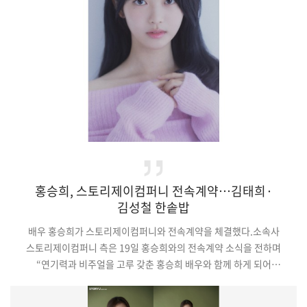
드러내기도. 이후 두 사람은 함께 사업을 시작, 점차 가까워지며
본격적인 러브라인을 형성해 시청자들의 설렘을 …
홍승희, 스토리제이컴퍼니 전속계약…김태희·
김성철 한솥밥
배우 홍승희가 스토리제이컴퍼니와 전속계약을 체결했다.소속사
스토리제이컴퍼니 측은 19일 홍승희와의 전속계약 소식을 전하며
“연기력과 비주얼을 고루 갖춘 홍승희 배우와 함께 하게 되어
기쁘다. 무궁무진한 잠재력을 가진 홍승희에게 최선을 다해 지원할
것”이라고 밝혔다.소속사 측은 계약 소식과 함께 홍승희의 프로필