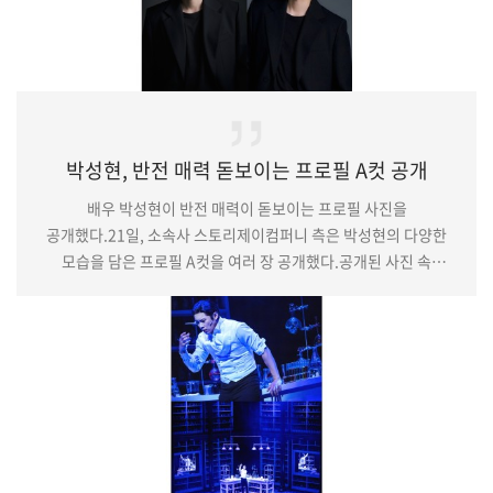
박성현, 반전 매력 돋보이는 프로필 A컷 공개
배우 박성현이 반전 매력이 돋보이는 프로필 사진을
공개했다.21일, 소속사 스토리제이컴퍼니 측은 박성현의 다양한
모습을 담은 프로필 A컷을 여러 장 공개했다.공개된 사진 속
박성현은 상반된 스타일을 완벽하게 소화하며 시선을 사로잡는다.
그는 캐주얼한 스타일에 부드러운 미소를 더해 따뜻한 분위기를
자아내는가 하면 올블랙 슈트를 입고 짙은 눈빛으로 카메라를
응시, 절제된 카리스마를 선보이기도.이날 촬영장에서 박성현은
놀라운 집중력으로 완성도 높은 결과물을 만들어냈다. 그는 꼼꼼한
모니터링으로 디테일을 놓치지 않는 것은 물론 밝은 에너지…