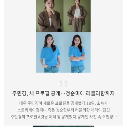
사진을 공개했다.홍승희는 그간 tvN ‘메모리스트’, tvN ‘나빌레라’,
넷플릭스 ‘무브 투 헤븐 : 나는 유품정리사입니다’, KBS2 ‘드라마
스페셜 2023 ? 그림자 고백’, 영화 ‘더 문’ 등 다양한 작품에 출연해
차…
주민경, 새 프로필 공개…청순미에 러블리함까지
배우 주민경이 새로운 프로필을 공개했다.18일, 소속사
스토리제이컴퍼니 측은 청순함부터 러블리한 매력이 담긴
주민경의 프로필 A컷을 여러 장 공개했다.공개된 사진 속 주민경은
자연스럽게 묶은 머리와 브라운 컬러의 오버 핏 슈트를 자신만의