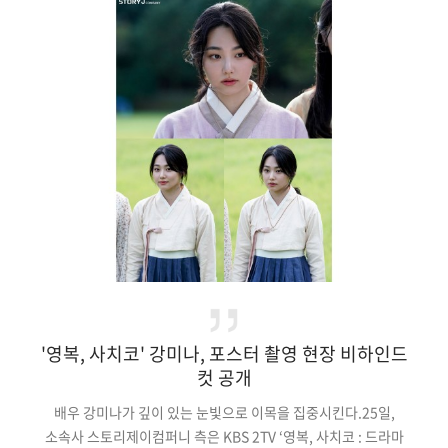
스타일로 소화해 부드러우면서도 세련된 분위기를 선보이고 있다.
이어 그는 하늘색 니트에 청바지를 매치, 싱그러운 미소로 청량미
넘치는 에너지를 발산하기도.이날 촬영에서 주민경은 매 컷마다
프로페셔널한 애티튜드로 현장 분위기를 주도했다. 그는 콘셉트에
맞는 표정과 포즈를 자유자재로 넘나들며 순식간에 …
'영복, 사치코' 강미나, 포스터 촬영 현장 비하인드
컷 공개
배우 강미나가 깊이 있는 눈빛으로 이목을 집중시킨다.25일,
소속사 스토리제이컴퍼니 측은 KBS 2TV ‘영복, 사치코 : 드라마