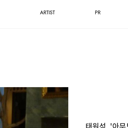
ARTIST
PR