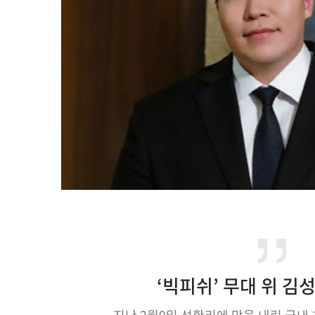
‘빅피쉬’ 무대 위 김