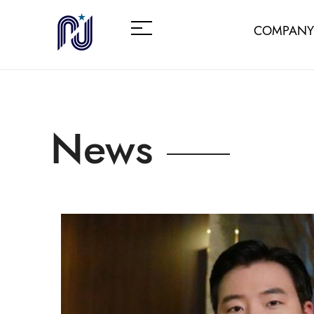
COMPANY
News