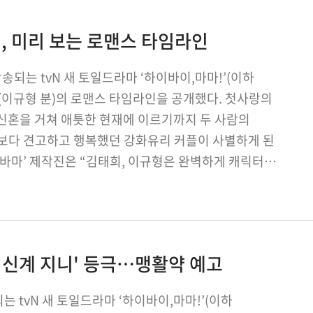
, 미리 보는 로맨스 타임라인
방송되는 tvN 새 토일드라마 ‘하이바이,마마!’(이하
화(이규형 분)의 로맨스 타임라인을 공개했다. 첫사랑의
 신혼을 거쳐 애틋한 현재에 이르기까지 두 사람의
구보다 견고하고 행복했던 강화유리 커플이 사별하게 된
바마’ 제작진은 “김태희, 이규형은 완벽하게 캐릭터에
'귀신계 지니' 등극…맹활약 예고
는 tvN 새 토일드라마 ‘하이바이,마마!’(이하