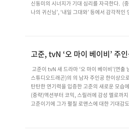
신동미의 시너지가 기대 심리를 자극한다. (중략)
나의 귀신님’, ‘내일 그대와’ 등에서 감각적인
유쾌함 속에…
고준, tvN ‘오 마이 베이비’ 
고준이 tvN 새 드라마 ‘오 마이 베이비’(연
스튜디오드래곤)의 의 남자 주인공 한이상으로
탄탄한 연기력을 입증한 고준의 새로운 모습에
(중략)액션부터 코믹, 스릴러에 감성 멜로까
고준이기에 그가 펼칠 로맨스에 대한 기대감도
연기 변신으로 호평 받은 만큼, 고준이 이번 작