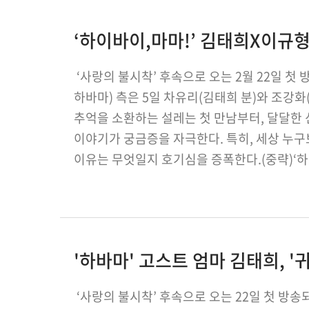
‘하이바이,마마!’ 김태희X이규형
‘사랑의 불시착’ 후속으로 오는 2월 22일 첫 
하바마) 측은 5일 차유리(김태희 분)와 조강
추억을 소환하는 설레는 첫 만남부터, 달달한
이야기가 궁금증을 자극한다. 특히, 세상 누
이유는 무엇일지 호기심을 증폭한다.(중략)‘하
스며들어 강화유리 커플의 로맨스 서…
'하바마' 고스트 엄마 김태희, 
‘사랑의 불시착’ 후속으로 오는 22일 첫 방송되