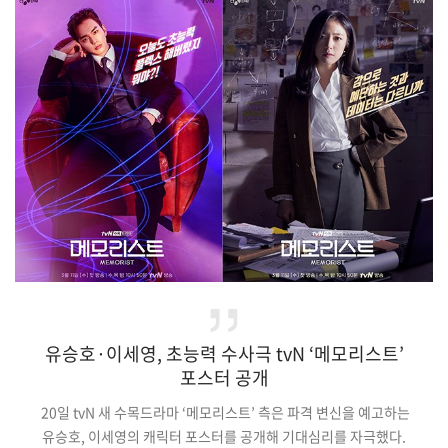
주목을 받고 있다.(중략)‘정직한 후보’에서도 역시 위트 있는
면모로 또 한번 강렬한 인상을 남기며 영화의 흥행에 힘을 싣고
있는 안세호. 브라운관에 이어 스크린에서도 역량을 증명해 보인
그가 보여줄 앞으로의 행보에 귀추가 주목되는 이유다. 한편, 웃음
폭격 코미디 영화…
유승호·이세영, 초능력 수사극 tvN ‘메모리스트’
포스터 공개
20일 tvN 새 수목드라마 ‘메모리스트’ 측은 파격 변신을 예고하는
유승호, 이세영의 캐릭터 포스터를 공개해 기대심리를 자극했다.