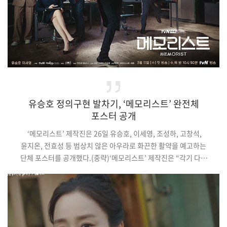
유승호 정의구현 발차기, ‘메모리스트’ 완전체
포스터 공개
‘메모리스트’ 제작진은 26일 유승호, 이세영, 조성하, 고창석,
윤지온, 전효성 등 범상치 않은 아우라로 화끈한 활약을 예고하는
단체 포스터를 공개했다.(중략)‘메모리스트’ 제작진은 “각기 다른
색을 가진 배우들이 만나 더할 나위 없이 완벽한 시너지를 보여주고
있다. 짜릿한 카타르시스를 선사할 차별화된 초능력 수사물을
만나볼 수 있을 것”이라며 본 방송에 대한 기대감을 한층
높였다.‘메모리스트’는 3월 11일 밤 10시 50분 첫
방송된다. 기사원문 및 출처 : 동아닷컴 홍세영 기자