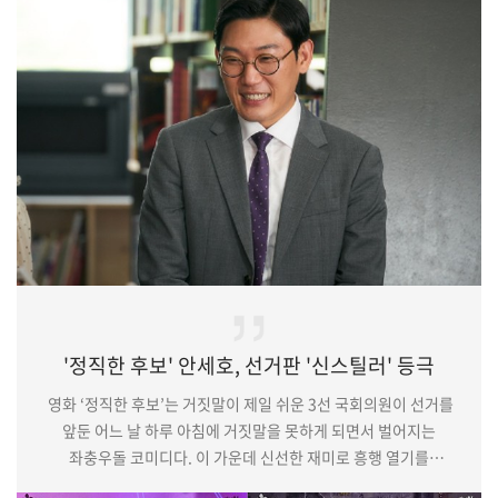
기대를 한껏 치솟게 했다. 딸 사랑이 가득한 모성애 연기로
시청자들에게 감동을 선사할 김태희의 활약은 23일 밤 9시에
만나볼 수 있다.기사원문 및 출처 : 스포츠경향 이다원기자
http://sports.k…
'정직한 후보' 안세호, 선거판 '신스틸러' 등극
영화 ‘정직한 후보’는 거짓말이 제일 쉬운 3선 국회의원이 선거를
앞둔 어느 날 하루 아침에 거짓말을 못하게 되면서 벌어지는
좌충우돌 코미디다. 이 가운데 신선한 재미로 흥행 열기를
이어가고 있는 ‘정직한 후보’ 속 배우 안세호의 활약이 관객들의