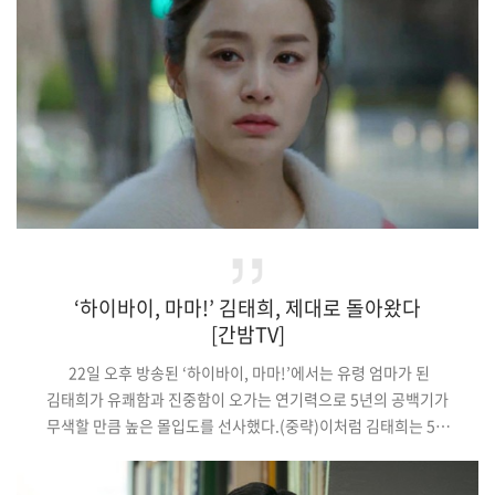
‘49일 환생 라이프’에 뛰어든 그녀를 향한 시청자들의 응원이
이어지고 …
‘하이바이, 마마!’ 김태희, 제대로 돌아왔다
[간밤TV]
22일 오후 방송된 ‘하이바이, 마마!’에서는 유령 엄마가 된
김태희가 유쾌함과 진중함이 오가는 연기력으로 5년의 공백기가
무색할 만큼 높은 몰입도를 선사했다.(중략)이처럼 김태희는 5년
만의 복귀작에서 뛰어난 캐릭터 소화력으로 시청자들의 감성을
자극하는가 하면, 혼란이 교차하는 인상적인 엔딩으로 다음 방송의