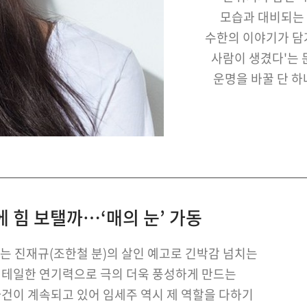
모습과 대비되는 
수한의 이야기가 담
사람이 생겼다'는 
운명을 바꿀 단 
끌어올린다. 
https://w
에 힘 보탤까…‘매의 눈’ 가동
서는 진재규(조한철 분)의 살인 예고로 긴박감 넘치는
 디테일한 연기력으로 극의 더욱 풍성하게 만드는
사건이 계속되고 있어 임세주 역시 제 역할을 다하기