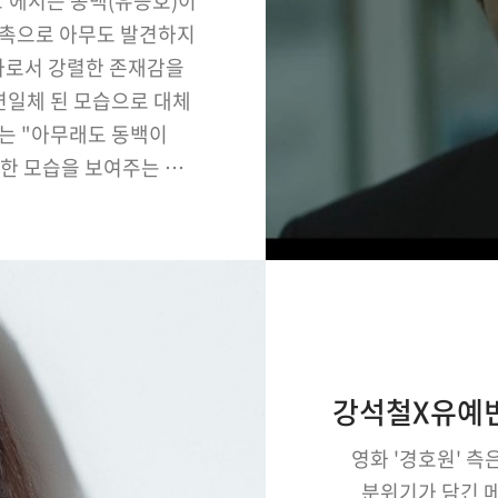
트'에서는 동백(유승호)이
 촉으로 아무도 발견하지
사로서 강렬한 존재감을
연일체 된 모습으로 대체
는 "아무래도 동백이
한 모습을 보여주는 것,
 않는 선에서 달라지는
며 연기하고 있다"며
정을 드러냈다.…
영화 '경호원' 측
분위기가 담긴 