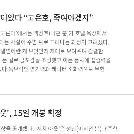
 악이었다 “고은호, 죽여야겠지”
도 모른다’에서는 백상호(박훈 분)가 호텔 옥상에서
다는 사실이 수면 위로 드러나는 과정이 그려졌다.
친 열연이란 게 무엇인지 제대로 보여주며 강렬한
투는 절로 공포감을 조성했고 이는 동시에 집중력을
했다.독보적인 연기력과 캐릭터 소화력으로 무한
속될 그의 활약에 많…
', 15일 개봉 확정
상을 공개했다. ‘서치 아웃’은 성민(이시언 분)과 준혁