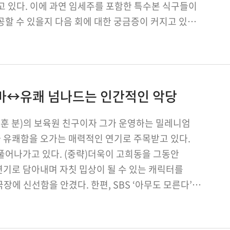
고 있다. 이에 과연 임세주를 포함한 특수본 식구들이
공할 수 있을지 다음 회에 대한 궁금증이 커지고 있다.
스마↔유쾌 넘나드는 인간적인 악당
박훈 분)의 보육원 친구이자 그가 운영하는 밀레니엄
 유쾌함을 오가는 매력적인 연기로 주목받고 있다.
풀어나가고 있다. (중략)더욱이 고희동을 그동안
연기로 담아내며 자칫 밉상이 될 수 있는 캐릭터를
에 신선함을 안겼다. 한편, SBS ‘아무도 모른다’는