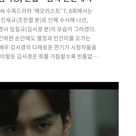
vN 수목드라마 ‘메모리스트’ 7, 8회에서는
진재규(조한철 분)로 인해 수사에 나선,
경사 임칠규(김서경 분)의 모습이 그려졌다.
긴박한 순간에도 열정과 인간미를 오가는
 배우 김서경의 다채로운 연기가 시청자들을
)이렇듯 김서경은 회를 거듭할수록 빈틈없는
릭터와 혼연일체 된 열연을 펼치는 것은 물론
를 자동 상승시키는 놀라운 흡인력을 발휘,
서 없어서는 안 될 존재로 자리매김하고…