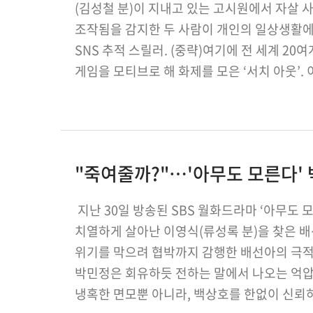
(김성철 분)이 지내고 있는 고시원에서 자살 
조작됨을 감지한 두 사람이 개인의 일상생활에
SNS 추적 스릴러. (중략)여기에 전 세계 2
게임을 모티브로 해 화제를 모은 ‘서치 아웃’.
허가윤의 색다른 매력, 스릴 …
"죽여줄까?"…'아무도 모른다' 
지난 30일 방송된 SBS 월화드라마 ‘아무도 
치열하게 살아난 이영식(류성록 분)을 찾은 배
위기를 막으려 협박까지 감행한 배선아의 극적
박민정은 회유하듯 전하는 말에서 나오는 억
냉혹한 면모뿐 아니라, 백상호를 한없이 신뢰