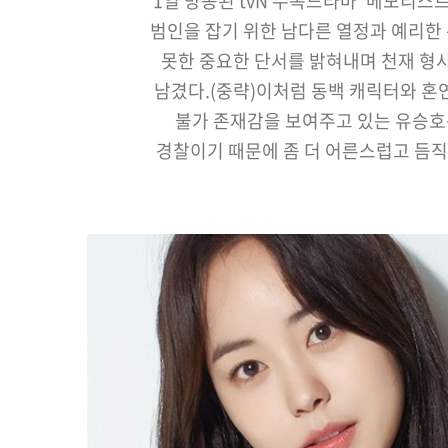
1일 방송된 tvN 수목드라마 '메모리스
범인을 잡기 위한 남다른 열정과 예리한
못한 중요한 단서를 밝혀내며 천재 형
남겼다.(중략)이처럼 동백 캐릭터와 혼
불가 존재감을 보여주고 있는 유승호
경찰이기 때문에 좀 더 어른스럽고 듬직
그리고 동백의 유쾌한 성격을 해치지
모습을 그려내는 것에 특별히 신경쓰
캐릭터에 대한 남다른 애정과 열