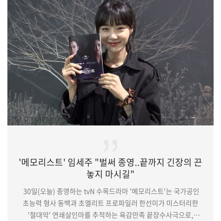
‘메모리스트’ 15회는 오늘(29일) 밤 10시 50분에 방송된다.기사
원문 및 출처 : 머니S 김유림 기자
https://moneys.mt.co.kr/news/mwView.php?
no=202004291009…
'메모리스트' 임세주 "벌써 종영..끝까지 긴장의 끈
놓지 마시길"
30일(오늘) 종영하는 tvN 수목드라마 '메모리스트'는 국가공인
초능력 형사 동백과 초엘리트 프로파일러 한선미가 미스터리한
'절대악' 연쇄살인마를 추적하는 육감만족 끝장수사극으로,