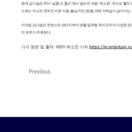
현재 김다솜은 ENA ‘살롱 드 홈즈’에서 알바의 여왕 ‘박소희’ 역으로 
소희는 자신의 전부인 아픈 아들 율(심지안 분)을 위해 악착같이 살아가는
이처럼 김다솜은 로맨스와 판타지부터 생활 밀착형 추리극까지 다양한 장르
지 귀추가 주목된다.
https://m.entertain.
기사 원문 및 출처: MBN 박소진 기자
Previous