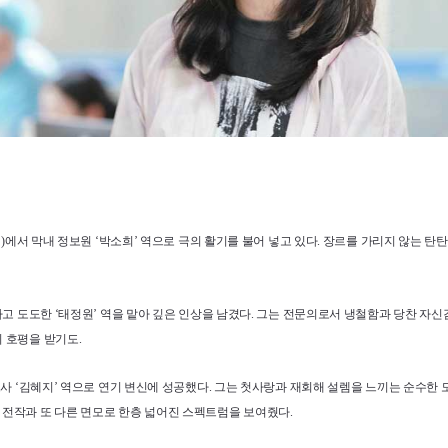
연신)에서 막내 정보원 ‘박소희’ 역으로 극의 활기를 불어 넣고 있다. 장르를 가리지 않
칠하고 도도한 ‘태정원’ 역을 맡아 깊은 인상을 남겼다. 그는 전문의로서 냉철함과 당찬 
 호평을 받기도.
 교사 ‘김혜지’ 역으로 연기 변신에 성공했다. 그는 첫사랑과 재회해 설렘을 느끼는 순수
 전작과 또 다른 면모로 한층 넓어진 스펙트럼을 보여줬다.