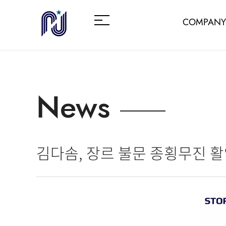
COMPANY
News
김다솜, 장르 불문 종횡무진 활