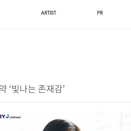
ARTIST
PR
약 ‘빛나는 존재감’