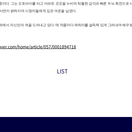
활약 중이다. 그는 오토바이를 타고 아파트 곳곳을 누비며 탁월한 감각과 빠른 두뇌 회전으로
 사연이 밝혀지며 시청자들에게 깊은 여운을 남겼다.
에서 자신만의 색을 드러내고 있다. 매 작품마다 캐릭터를 설득력 있게 그려내며 배우로
naver.com/home/article/057/0001894718
LIST