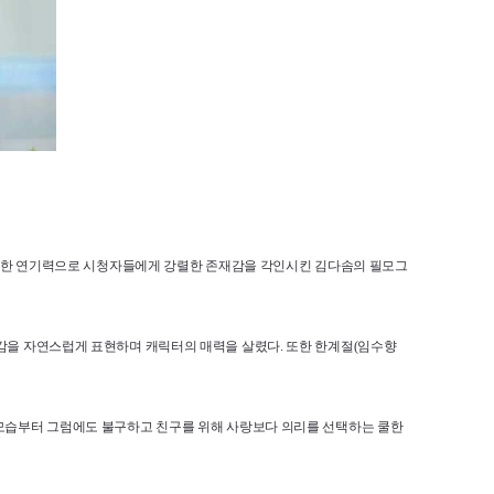
는 탄탄한 연기력으로 시청자들에게 강렬한 존재감을 각인시킨 김다솜의 필모그
자신감을 자연스럽게 표현하며 캐릭터의 매력을 살렸다. 또한 한계절(임수향
한 모습부터 그럼에도 불구하고 친구를 위해 사랑보다 의리를 선택하는 쿨한