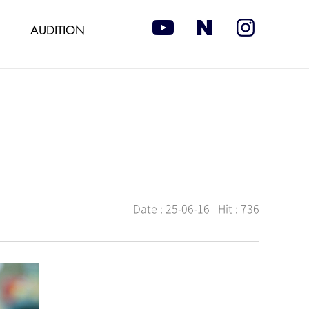
AUDITION
Date :
25-06-16
Hit :
736