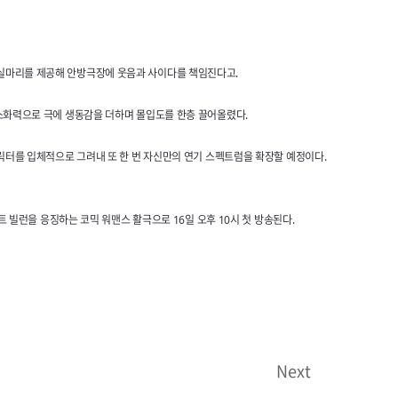
 실마리를 제공해 안방극장에 웃음과 사이다를 책임진다고.
 소화력으로 극에 생동감을 더하며 몰입도를 한층 끌어올렸다.
릭터를 입체적으로 그려내 또 한 번 자신만의 연기 스펙트럼을 확장할 예정이다.
 빌런을 응징하는 코믹 워맨스 활극으로 16일 오후 10시 첫 방송된다.
Next