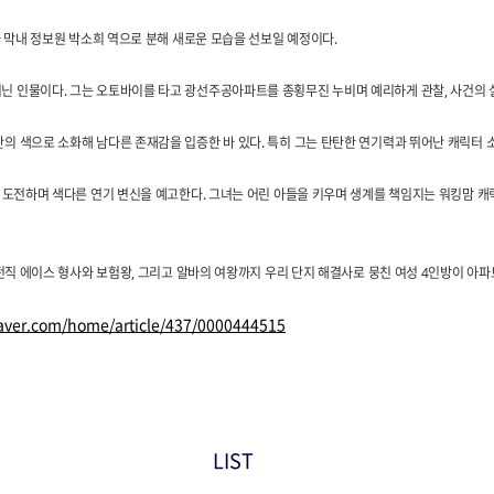
사 막내 정보원 박소희 역으로 분해 새로운 모습을 선보일 예정이다.
닌 인물이다. 그는 오토바이를 타고 광선주공아파트를 종횡무진 누비며 예리하게 관찰, 사건의
의 색으로 소화해 남다른 존재감을 입증한 바 있다. 특히 그는 탄탄한 연기력과 뛰어난 캐릭터
에 도전하며 색다른 연기 변신을 예고한다. 그녀는 어린 아들을 키우며 생계를 책임지는 워킹맘 캐
전직 에이스 형사와 보험왕, 그리고 알바의 여왕까지 우리 단지 해결사로 뭉친 여성 4인방이 아파트
naver.com/home/article/437/0000444515
LIST