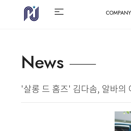
COMPANY
News
'살롱 드 홈즈' 김다솜, 알바의