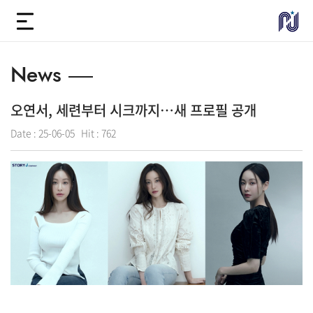
News
오연서, 세련부터 시크까지…새 프로필 공개
Date :
25-06-05
Hit :
762