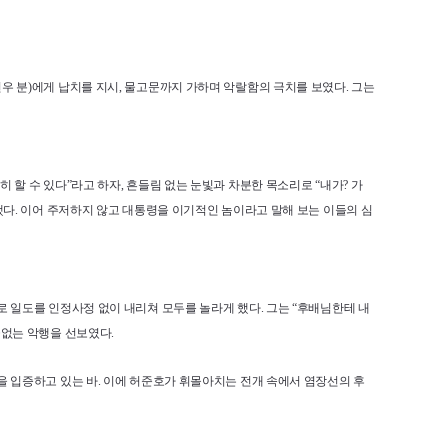
우 분)에게 납치를 지시, 물고문까지 가하며 악랄함의 극치를 보였다. 그는
할 수 있다”라고 하자, 흔들림 없는 눈빛과 차분한 목소리로 “내가? 가
했다. 이어 주저하지 않고 대통령을 이기적인 놈이라고 말해 보는 이들의 심
 일도를 인정사정 없이 내리쳐 모두를 놀라게 했다. 그는 “후배님한테 내
끝없는 악행을 선보였다.
 입증하고 있는 바. 이에 허준호가 휘몰아치는 전개 속에서 염장선의 후