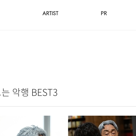
ARTIST
PR
는 악행 BEST3