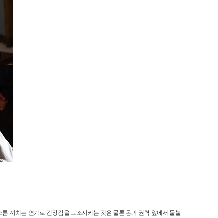
 소름 끼치는 연기로 긴장감을 고조시키는 것은 물론 돈과 권력 앞에서 물불