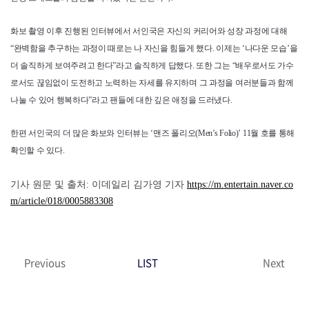
화보 촬영 이후 진행된 인터뷰에서 서인국은 자신의 커리어와 성장 과정에 대해
“완벽함을 추구하는 과정이 때로는 나 자신을 힘들게 했다. 이제는 ‘나다운 모습’을
더 솔직하게 보여주려고 한다”라고 솔직하게 답했다. 또한 그는 “배우로서도 가수
로서도 끊임없이 도전하고 노력하는 자세를 유지하며 그 과정을 여러분들과 함께
나눌 수 있어 행복하다”라고 팬들에 대한 깊은 애정을 드러냈다.
한편 서인국의 더 많은 화보와 인터뷰는 ‘맨즈 폴리오(Men’s Folio)’ 11월 호를 통해
확인할 수 있다.
기사 원문 및 출처: 이데일리 김가영 기자
https://m.entertain.naver.co
m/article/018/0005883308
Previous
LIST
Next