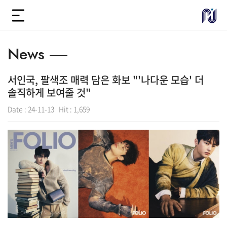
News
서인국, 팔색조 매력 담은 화보 "'나다운 모습' 더
솔직하게 보여줄 것"
Date :
24-11-13
Hit :
1,659