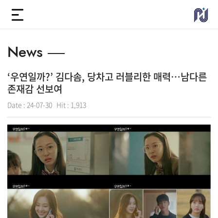
News
‘우연일까?’ 김다솜, 당차고 러블리한 매력…남다른
존재감 선보여
Date :
24-07-30
Hit :
1,913