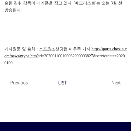
출한 김휘 감독이 메가폰을 잡고 있다. '메모리스트'는 오는 3월 첫
방송된다.
기사원문 및 출처 : 스포츠조선닷컴 이우주 기자
http://sports.chosun.c
om/news/ntype.htm?
id=202001100100062090003827&servicedate=2020
0109
Previous
LIST
Next