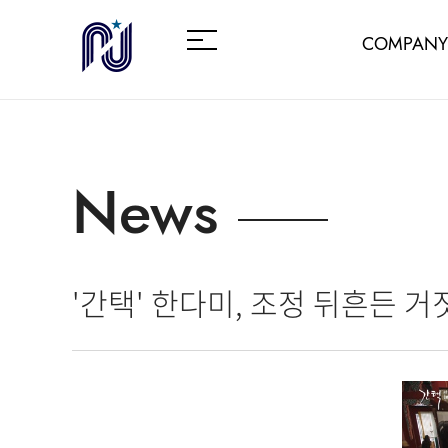
COMPANY
News
'간택' 한다미, 조정 뒤흔든 거