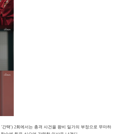
하 '간택') 2회에서는 총격 사건을 왕비 일가의 부정으로 무마하