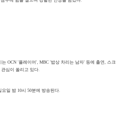
의 참수에 힘을 실으며 강렬한 인상을 남겼다.
N '플레이어', MBC '밥상 차리는 남자' 등에 출연, 스크
 관심이 쏠리고 있다.
일요일 밤 10시 50분에 방송된다.