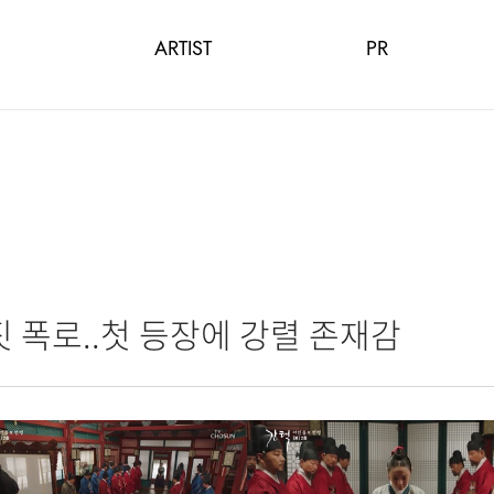
ARTIST
PR
짓 폭로..첫 등장에 강렬 존재감