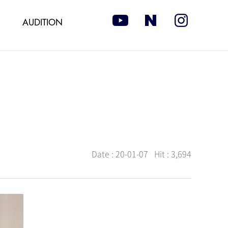
AUDITION
Date :
20-01-07
Hit :
3,694