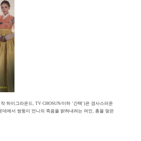
제작 하이그라운드, TV CHOSUN/이하 ‘간택’)은 경사스러운
가운데에서 쌍둥이 언니의 죽음을 밝혀내려는 여인, 총을 맞은