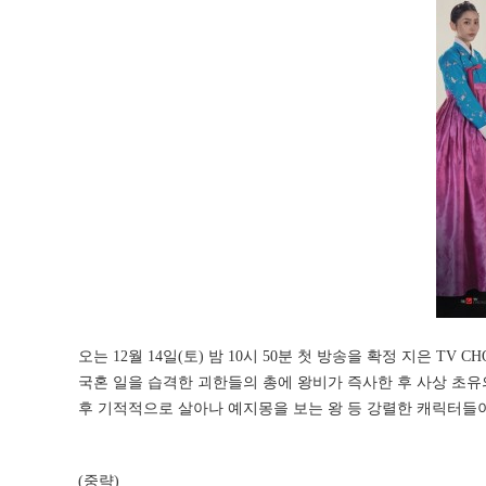
오는 12월 14일(토) 밤 10시 50분 첫 방송을 확정 지은 T
국혼 일을 습격한 괴한들의 총에 왕비가 즉사한 후 사상 초유
후 기적적으로 살아나 예지몽을 보는 왕 등 강렬한 캐릭터들
(중략)