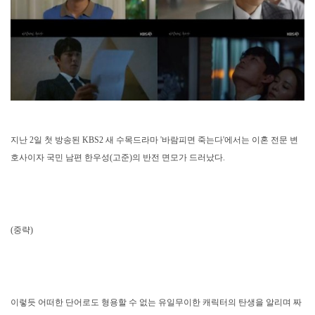
지난 2일 첫 방송된 KBS2 새 수목드라마 '바람피면 죽는다'에서는 이혼 전문 변
호사이자 국민 남편 한우성(고준)의 반전 면모가 드러났다.
(중략)
이렇듯 어떠한 단어로도 형용할 수 없는 유일무이한 캐릭터의 탄생을 알리며 짜