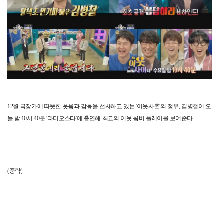
12월 극장가에 따뜻한 웃음과 감동을 선사하고 있는 '이웃사촌'의 정우, 김병철이 오
늘 밤 10시 40분 '라디오스타'에 출연해 최고의 이웃 콤비 플레이를 보여준다.
(중략)