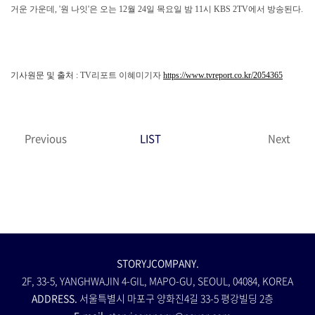
거운 가운데, '원 나잇'은 오는 12월 24일 목요일 밤 11시 KBS 2TV에서 방송된다.
기사원문 및 출처 :
TV리포트 이혜미기자
https://www.tvreport.co.kr/2054365
Previous
LIST
Next
STORYJCOMPANY.
2F, 33-5, YANGHWAJIN 4-GIL, MAPO-GU, SEOUL, 04084, KOREA
ADDRESS.
서울특별시 마포구 양화진4길 33-5 평강빌딩 2층