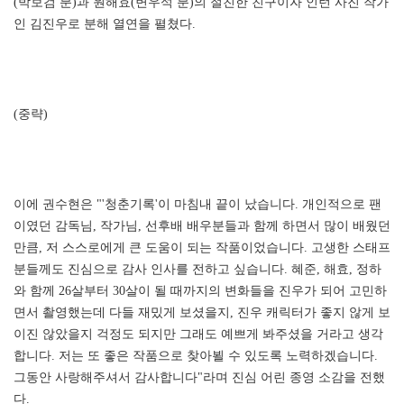
(박보검 분)과 원해효(변우석 분)의 절친한 친구이자 인턴 사진 작가
인 김진우로 분해 열연을 펼쳤다.
(중략)
이에 권수현은 "'청춘기록'이 마침내 끝이 났습니다. 개인적으로 팬
이였던 감독님, 작가님, 선후배 배우분들과 함께 하면서 많이 배웠던
만큼, 저 스스로에게 큰 도움이 되는 작품이었습니다. 고생한 스태프
분들께도 진심으로 감사 인사를 전하고 싶습니다. 혜준, 해효, 정하
와 함께 26살부터 30살이 될 때까지의 변화들을 진우가 되어 고민하
면서 촬영했는데 다들 재밌게 보셨을지, 진우 캐릭터가 좋지 않게 보
이진 않았을지 걱정도 되지만 그래도 예쁘게 봐주셨을 거라고 생각
합니다. 저는 또 좋은 작품으로 찾아뵐 수 있도록 노력하겠습니다.
그동안 사랑해주셔서 감사합니다"라며 진심 어린 종영 소감을 전했
다.