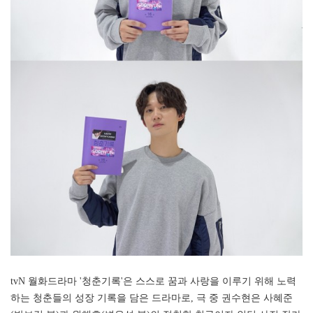
tvN 월화드라마 '청춘기록'은 스스로 꿈과 사랑을 이루기 위해 노력
하는 청춘들의 성장 기록을 담은 드라마로, 극 중 권수현은 사혜준