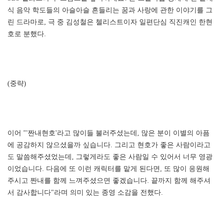
식 음악 학도들의 아슬아슬 흔들리는 꿈과 사랑에 관한 이야기를 그
린 드라마로, 극 중 김성철은 첼리스트이자 일편단심 직진캐인 한현
호로 분했다.
(중략)
이어 "'짠내현호'라고 많이들 불러주셨는데, 많은 분이 이별의 아픔
에 공감하지 않으셨을까 싶습니다. 그리고 현호가 좋은 사람이라고
도 말씀해주셨었는데, 그렇게라도 좋은 사람일 수 있어서 너무 영광
이었습니다. 다음에 또 이런 캐릭터를 맡게 된다면, 또 많이 응원해
주시고 짠내를 함께 느껴주셨으면 좋겠습니다. 끝까지 함께 해주셔
서 감사합니다"라며 의미 있는 종영 소감을 전했다.