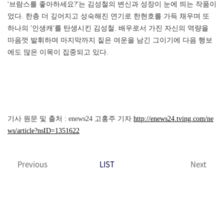
'브람스를 좋아하세요?'는 김성철의 변신과 성장이 눈에 띄는 작품이
었다. 한층 더 깊어지고 성숙해진 연기로 한현호를 가득 채우며 또
하나의 '인생캐'를 탄생시킨 김성철. 배우로서 가진 자신의 역량을
마음껏 발휘하며 마지막까지 짙은 여운을 남긴 그이기에 다음 행보
에도 많은 이목이 집중되고 있다.
기사 원문 및 출처 : enews24 고홍주 기자
http://enews24.tving.com/ne
ws/article?nsID=1351622
Previous
LIST
Next