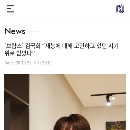
News
‘브람스’ 김국희 “재능에 대해 고민하고 있던 시기
위로 받았다”
Date :
20-10-21
Hit :
3,610