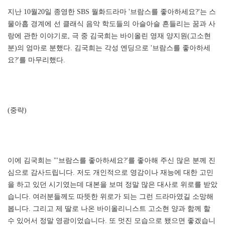
지난 10월20일 종영한 SBS 월화드라마 '브람스를 좋아하세요?'는 스
물아홉 경계에 선 클래식 음악 학도들의 아슬아슬 흔들리는 꿈과 사
랑에 관한 이야기로, 극 중 김국희는 바이올린 영재 양지원(고소현
분)의 엄마로 분했다. 김국희는 각성 엔딩으로 '브람스를 좋아하세
요?'를 마무리했다.
(중략)
이에 김국희는 "'브람스를 좋아하세요?'를 좋아해 주신 많은 분께 진
심으로 감사드립니다. 저도 개인적으로 영감이나 재능에 대한 고민
을 하고 있던 시기였는데 대본을 보며 정말 많은 대사로 위로를 받았
습니다. 여러분들께도 따뜻한 위로가 되는 그런 드라마였길 소망해
봅니다. 그리고 제 딸로 나온 바이올리니스트 고소현 양과 함께 할
수 있어서 정말 영광이었습니다. 또 멋진 모습으로 됐으면 좋겠습니