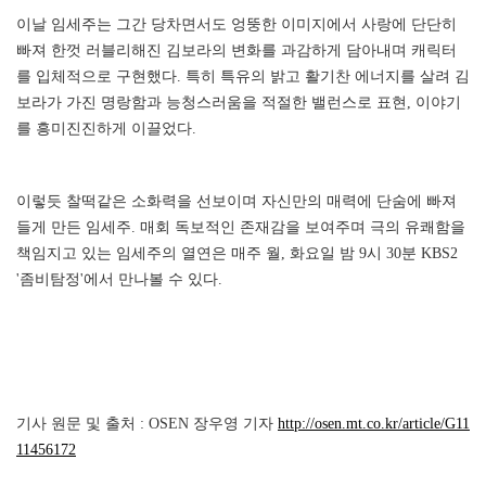
이날 임세주는 그간 당차면서도 엉뚱한 이미지에서 사랑에 단단히
빠져 한껏 러블리해진 김보라의 변화를 과감하게 담아내며 캐릭터
를 입체적으로 구현했다. 특히 특유의 밝고 활기찬 에너지를 살려 김
보라가 가진 명랑함과 능청스러움을 적절한 밸런스로 표현, 이야기
를 흥미진진하게 이끌었다.
이렇듯 찰떡같은 소화력을 선보이며 자신만의 매력에 단숨에 빠져
들게 만든 임세주. 매회 독보적인 존재감을 보여주며 극의 유쾌함을
책임지고 있는 임세주의 열연은 매주 월, 화요일 밤 9시 30분 KBS2
'좀비탐정'에서 만나볼 수 있다.
기사 원문 및 출처 : OSEN 장우영 기자
http://osen.mt.co.kr/article/G11
11456172