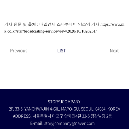
기사 원문 및 출처 : 매일경제 스타투데이 양소영 기자
https://www.m
k.co.kr/star/broadcasting-service/view/2020/10/1028231/
Previous
LIST
Next
STORYJCOMPANY.
2F, 33-5, YANGHWAJIN 4-GIL, MAPO-GU, SEOUL, 04084, KOREA
ADDRESS.
서울특별시 마포구 양화진4길 33-5 평강빌딩 2층
E-mail.
storyjcompany@naver.com