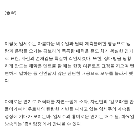
(중략)
이렇듯 임세주는 아름다운 비주얼과 달리 예측불허한 행동으로 냉
탕과 온탕을 오가는 김보라의 독특한 매력을 온도 차가 확실한 연기
로 표현, 자신의 존재감을 확실히 각인시켰다. 또한, 상대방을 당황
하게 만드는 해맑은 멘트를 할 때는 한껏 여유로운 표정을 지으며 뻔
뻔하게 말하는 등 신인답지 않은 탄탄한 내공으로 모두를 놀라게 했
다.
다채로운 연기로 캐릭터를 자연스럽게 소화, 자신만의 '김보라'를 만
들어가며 배우로서의 탄탄한 기반을 다지고 있는 임세주의 계속될
성장에 기대가 모이는바. 임세주의 흥미로운 연기는 매주 월, 화요일
방송되는 '좀비탐정'에서 만나볼 수 있다.