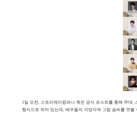
1일 오전, 스토리제이컴퍼니 측은 공식 포스트를 통해 무대,
형식으로 되어 있는데, 배우들의 각양각색 그림 솜씨를 엿볼 