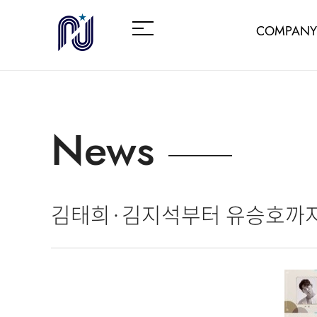
COMPANY
News
김태희·김지석부터 유승호까지