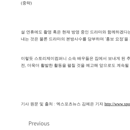
(중략)
설 연휴에도 촬영 혹은 현재 방영 중인 드라마와 함께하겠다는 김
내는 것은 물론 드라마의 본방사수를 당부하며 '홍보 요정'을
이렇듯 스토리제이컴퍼니 소속 배우들은 집에서 보내게 된 추석
전, 더욱더 활발한 활동을 펼칠 것을 예고해 앞으로도 계속될
기사 원문 및 출처 : 엑스포츠뉴스 김예은 기자
http://www.xp
Previous