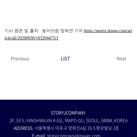
기사 원문 및 출처 : 동아닷컴 정희연 기자
https://sports.donga.com/art
icle/all/20200930/103204473/1
Previous
LIST
Next
STORYJCOMPANY.
2F, 33-5, YANGHWAJIN 4-GIL, MAPO-GU, SEOUL, 04084, KOREA
ADDRESS.
서울특별시 마포구 양화진4길 33-5 평강빌딩 2층
E-mail.
storyjcompany@naver.com