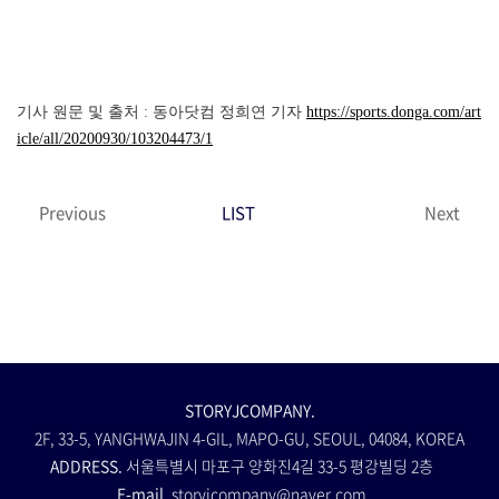
기사 원문 및 출처 : 동아닷컴 정희연 기자
https://sports.donga.com/art
icle/all/20200930/103204473/1
Previous
LIST
Next
STORYJCOMPANY.
2F, 33-5, YANGHWAJIN 4-GIL, MAPO-GU, SEOUL, 04084, KOREA
ADDRESS.
서울특별시 마포구 양화진4길 33-5 평강빌딩 2층
E-mail.
storyjcompany@naver.com