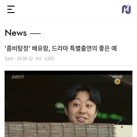
News
'좀비탐정' 배유람, 드라마 특별출연의 좋은 예
Date :
20-09-22
Hit :
3,002