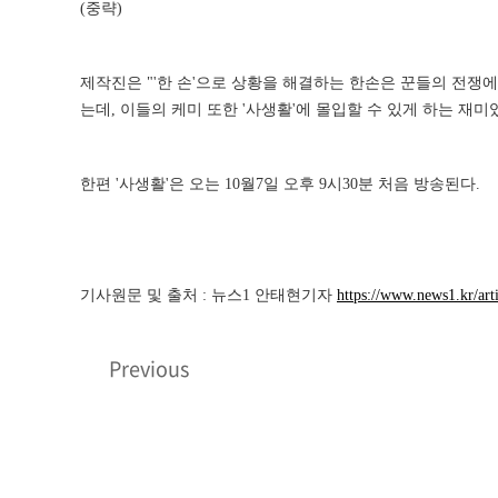
(중략)
제작진은 "'한 손'으로 상황을 해결하는 한손은 꾼들의 전쟁
는데, 이들의 케미 또한 '사생활'에 몰입할 수 있게 하는 재
한편 '사생활'은 오는 10월7일 오후 9시30분 처음 방송된다.
기사원문 및 출처 : 뉴스1 안태현기자
https://www.news1.kr/art
Previous