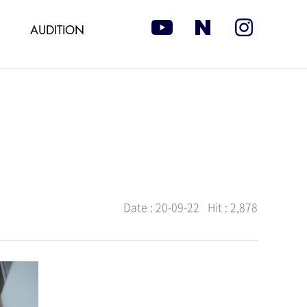
AUDITION
Date :
20-09-22
Hit :
2,878