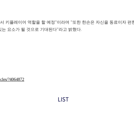
에서 키플레이어 역할을 할 예정"이라며 "또한 한손은 자신을 동료이자 편
미있는 요소가 될 것으로 기대된다"라고 밝혔다.
icles/?4064872
LIST