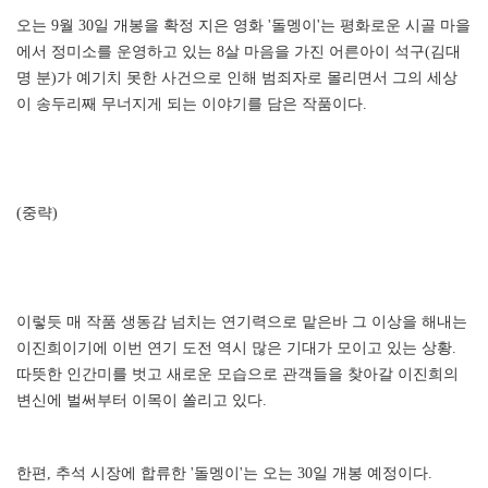
오는 9월 30일 개봉을 확정 지은 영화 '돌멩이'는 평화로운 시골 마을
에서 정미소를 운영하고 있는 8살 마음을 가진 어른아이 석구(김대
명 분)가 예기치 못한 사건으로 인해 범죄자로 몰리면서 그의 세상
이 송두리째 무너지게 되는 이야기를 담은 작품이다.
(중략)
이렇듯 매 작품 생동감 넘치는 연기력으로 맡은바 그 이상을 해내는
이진희이기에 이번 연기 도전 역시 많은 기대가 모이고 있는 상황.
따뜻한 인간미를 벗고 새로운 모습으로 관객들을 찾아갈 이진희의
변신에 벌써부터 이목이 쏠리고 있다.
한편, 추석 시장에 합류한 '돌멩이'는 오는 30일 개봉 예정이다.