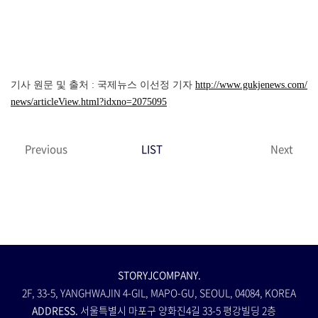
기사 원문 및 출처 : 국제뉴스 이선정 기자
http://www.gukjenews.com/
news/articleView.html?idxno=2075095
Previous
LIST
Next
STORYJCOMPANY.
2F, 33-5, YANGHWAJIN 4-GIL, MAPO-GU, SEOUL, 04084, KOREA
ADDRESS.
서울특별시 마포구 양화진4길 33-5 평강빌딩 2층