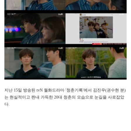
지난 15일 방송된 tvN 월화드라마 '청춘기록'에서 김진우(권수현 분)
는 현실적이고 짠내 가득한 20대 청춘의 모습으로 눈길을 사로잡았
다.