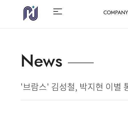
COMPANY
News
'브람스' 김성철, 박지현 이별 