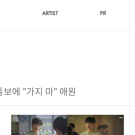
ARTIST
PR
통보에 "가지 마" 애원