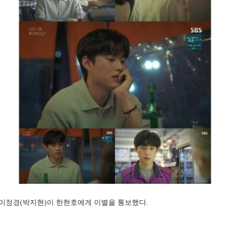
는 이정경(박지현)이 한현호에게 이별을 통보했다.