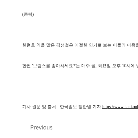
(중략)
한현호 역을 맡은 김성철은 애절한 연기로 보는 이들의 마음
한편 '브람스를 좋아하세요?'는 매주 월, 화요일 오후 10시에
기사 원문 및 출처 : 한국일보 정한별 기자
https://www.hanko
Previous