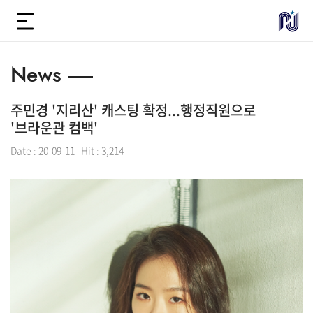
News
주민경 '지리산' 캐스팅 확정...행정직원으로
'브라운관 컴백'
Date :
20-09-11
Hit :
3,214