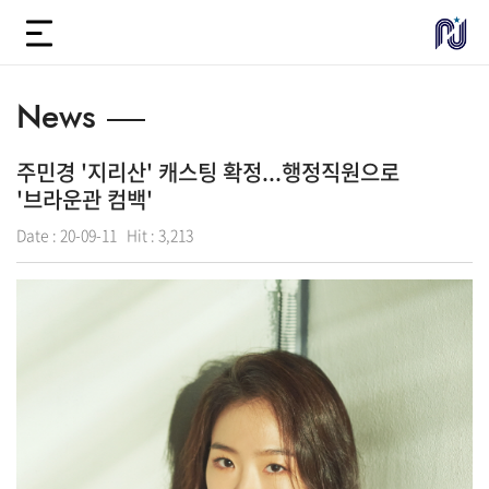
News
주민경 '지리산' 캐스팅 확정...행정직원으로
'브라운관 컴백'
Date :
20-09-11
Hit :
3,213