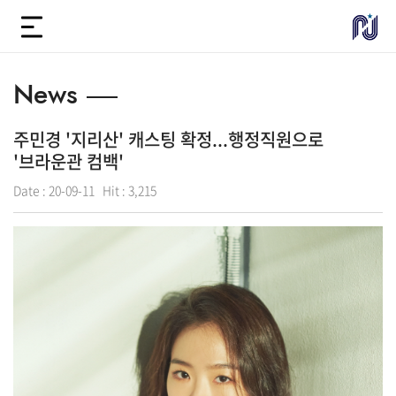
News
주민경 '지리산' 캐스팅 확정...행정직원으로
'브라운관 컴백'
Date :
20-09-11
Hit :
3,215