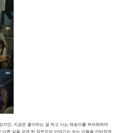
었지만, 지금은 좋아하는 걸 하고 사는 채송아를 부러워하며
하고 다른 길을 걷게 된 장은지의 이야기는 보는 이들을 안타깝게