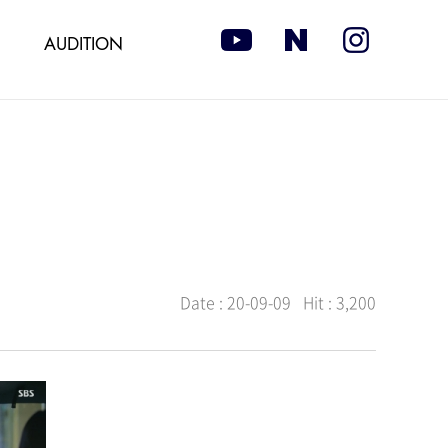
AUDITION
Date :
20-09-09
Hit :
3,200