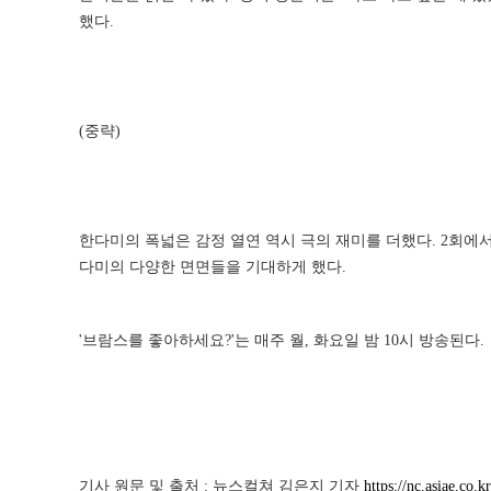
했다.
(중략)
한다미의 폭넓은 감정 열연 역시 극의 재미를 더했다. 2회에
다미의 다양한 면면들을 기대하게 했다.
'브람스를 좋아하세요?'는 매주 월, 화요일 밤 10시 방송된다.
기사 원문 및 출처 : 뉴스컬쳐 김은지 기자
https://nc.asiae.c