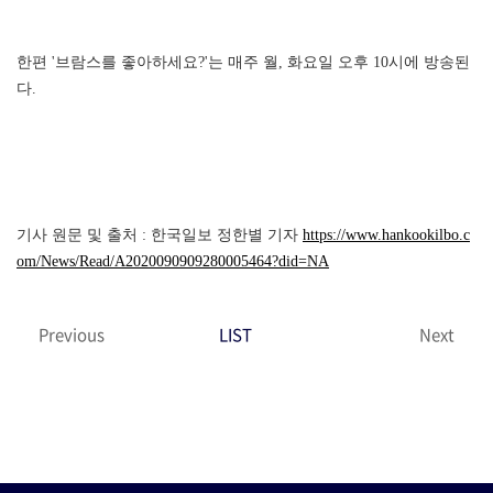
한편 '브람스를 좋아하세요?'는 매주 월, 화요일 오후 10시에 방송된
다.
기사 원문 및 출처 : 한국일보 정한별 기자
https://www.hankookilbo.c
om/News/Read/A2020090909280005464?did=NA
Previous
LIST
Next