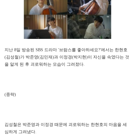
지난 8일 방송된 SBS 드라마 '브람스를 좋아하세요?'에서는 한현호
(김성철)가 박준영(김민재)과 이정경(박지현)이 자신을 속였다는 것
을 알게 된 후 괴로워하는 모습이 그려졌다.
(중략)
김성철은 박준영과 이정경 때문에 괴로워하는 한현호의 마음을 세
심하게 그려냈다.