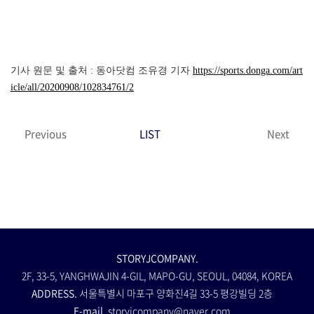
기사 원문 및 출처 : 동아닷컴 조유경 기자
https://sports.donga.com/art
icle/all/20200908/102834761/2
Previous
LIST
Next
STORYJCOMPANY.
2F, 33-5, YANGHWAJIN 4-GIL, MAPO-GU, SEOUL, 04084, KOREA
ADDRESS.
서울특별시 마포구 양화진4길 33-5 평강빌딩 2층
E-mail.
storyjcompany@naver.com