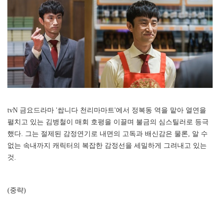
tvN 금요드라마 '쌉니다 천리마마트'에서 정복동 역을 맡아 열연을
펼치고 있는 김병철이 매회 호평을 이끌며 불금의 심스틸러로 등극
했다. 그는 절제된 감정연기로 내면의 고독과 배신감은 물론, 알 수
없는 속내까지 캐릭터의 복잡한 감정선을 세밀하게 그려내고 있는
것.
(중략)