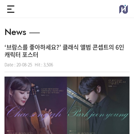
News
‘브람스를 좋아하세요?’ 클래식 앨범 콘셉트의 6인
캐릭터 포스터
Date :
20-08-25
Hit :
3,506