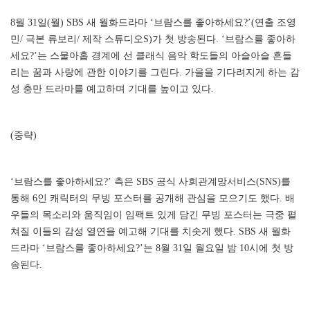
8월 31일(월) SBS 새 월화드라마 ‘브람스를 좋아하세요?’(연출 조영
민/ 극본 류보리/ 제작 스튜디오S)가 첫 방송된다. ‘브람스를 좋아하
세요?’는 스물아홉 경계에 선 클래식 음악 학도들의 아슬아슬 흔들
리는 꿈과 사랑에 관한 이야기를 그린다. 가을을 기다려지게 하는 감
성 충만 드라마를 예고하며 기대를 높이고 있다.
(중략)
‘브람스를 좋아하세요?’ 측은 SBS 공식 사회관계망서비스(SNS)를
통해 6인 캐릭터의 무빙 포스터를 공개해 관심을 모으기도 했다. 배
우들의 목소리와 움직임이 임팩트 있게 담긴 무빙 포스터는 극중 펼
쳐질 이들의 감성 열연을 예고해 기대를 치솟게 했다. SBS 새 월화
드라마 ‘브람스를 좋아하세요?’는 8월 31일 월요일 밤 10시에 첫 방
송된다.