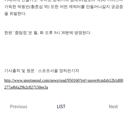
가득한 박동빈(황춘섭 역) 또한 어떤 캐릭터를 만들어나갈지 궁금증
을 유발한다.
한편 ‘좀탐정’은 월, 화 오후 9시 30분에 방영된다.
기사출처 및 원문 : 스포츠서울 정하은기자
http://www.sportsseoul.com/news/read/950160?ref=naver#csidxb12b1d00
277a4bfa29b2c827150ee3a
Previous
LIST
Next