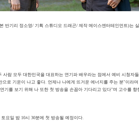
/ 극본 반기리 정소영/ 기획 스튜디오 드래곤/ 제작 메이스엔터테인먼트)는
두 사람 모두 대한민국을 대표하는 연기파 배우라는 점에서 예비 시청자들은
으로 기운이 나고 좋다. 언제나 나에게 뜨거운 에너지를 주는 분"이라며 
연기를 보기 위해 나 또한 첫 방송을 손꼽아 기다리고 있다"며 고수를 향한 
일 토요일 밤 10시 30분에 첫 방송될 예정이다.