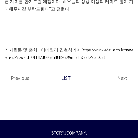
른 재미를 안겨드릴 예정이다. 배우들의 상상 이상의 케미도 많이 기
대해주시길 부탁드린다”고 전했다.
기사원문 및 출처 : 이데일리 김현식기자
https://www.edaily.co.kr/new
s/read?newsId=01187366625868960&mediaCodeNo=258
Previous
LIST
Next
STORYJCOMPANY.